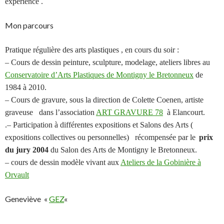
expérience .
Mon parcours
Pratique régulière des arts plastiques , en cours du soir :
– Cours de dessin peinture, sculpture, modelage, ateliers libres au
Conservatoire d’Arts Plastiques de Montigny le Bretonneux
de
1984 à 2010.
– Cours de gravure, sous la direction de Colette Coenen, artiste
graveuse dans l’association
ART GRAVURE 78
à Elancourt.
.
– Participation à différentes expositions et Salons des Arts (
expositions collectives ou personnelles) récompensée par le
prix
du jury 2004
du Salon des Arts de Montigny le Bretonneux.
– cours de dessin modèle vivant aux
Ateliers de la Gobinière à
Orvault
Geneviève «
GEZ
«